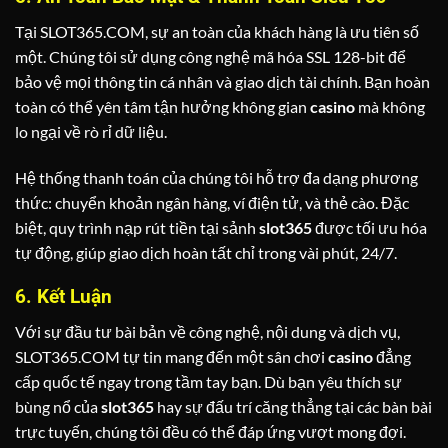
Tại SLOT365.COM, sự an toàn của khách hàng là ưu tiên số
một. Chúng tôi sử dụng công nghệ mã hóa SSL 128-bit để
bảo vệ mọi thông tin cá nhân và giao dịch tài chính. Bạn hoàn
toàn có thể yên tâm tận hưởng không gian
casino
mà không
lo ngại về rò rỉ dữ liệu.
Hệ thống thanh toán của chúng tôi hỗ trợ đa dạng phương
thức: chuyển khoản ngân hàng, ví điện tử, và thẻ cào. Đặc
biệt, quy trình nạp rút tiền tại sảnh
slot365
được tối ưu hóa
tự động, giúp giao dịch hoàn tất chỉ trong vài phút, 24/7.
6. Kết Luận
Với sự đầu tư bài bản về công nghệ, nội dung và dịch vụ,
SLOT365.COM tự tin mang đến một sân chơi
casino
đẳng
cấp quốc tế ngay trong tầm tay bạn. Dù bạn yêu thích sự
bùng nổ của
slot365
hay sự đấu trí căng thẳng tại các bàn bài
trực tuyến, chúng tôi đều có thể đáp ứng vượt mong đợi.