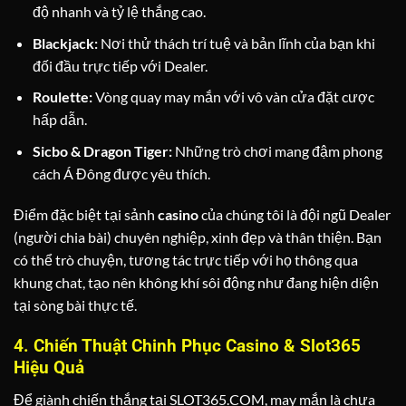
độ nhanh và tỷ lệ thắng cao.
Blackjack:
Nơi thử thách trí tuệ và bản lĩnh của bạn khi
đối đầu trực tiếp với Dealer.
Roulette:
Vòng quay may mắn với vô vàn cửa đặt cược
hấp dẫn.
Sicbo & Dragon Tiger:
Những trò chơi mang đậm phong
cách Á Đông được yêu thích.
Điểm đặc biệt tại sảnh
casino
của chúng tôi là đội ngũ Dealer
(người chia bài) chuyên nghiệp, xinh đẹp và thân thiện. Bạn
có thể trò chuyện, tương tác trực tiếp với họ thông qua
khung chat, tạo nên không khí sôi động như đang hiện diện
tại sòng bài thực tế.
4. Chiến Thuật Chinh Phục Casino & Slot365
Hiệu Quả
Để giành chiến thắng tại SLOT365.COM, may mắn là chưa