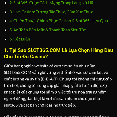
2. Slot365: Cuộc Cách Mạng Trong Làng Nổ Hũ
3. Live Casino: Tương Tác Thực, Cảm Xúc Thực
4. Chiến Thuật Chinh Phục Casino & Slot365 Hiệu Quả
5. An Toàn Bảo Mật & Thanh Toán Siêu Tốc
6. Kết Luận
1. Tại Sao SLOT365.COM Là Lựa Chọn Hàng Đầu
Cho Tín Đồ Casino?
Giữa hàng nghìn website cá cược mọc lên như nấm,
SLOT365.COM vẫn giữ vững vị thế nhờ vào sự cam kết về
chất lượng và uy tín (E-E-A-T). Chúng tôi không chỉ cung cấp
trò chơi, chúng tôi cung cấp giải pháp giải trí toàn diện. Sự
khác biệt của chúng tôi nằm ở việc tối ưu hóa trải nghiệm
người dùng, đặc biệt là với các sản phẩm chủ đạo như
slot365
và các bàn chơi
casino
trực tiếp.
Nền tảng của chúng tôi được xây dựng trên công nghệ tiên