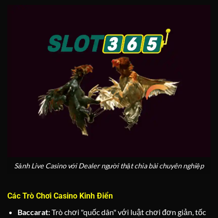
Sảnh Live Casino với Dealer người thật chia bài chuyên nghiệp
Các Trò Chơi Casino Kinh Điển
Baccarat:
Trò chơi "quốc dân" với luật chơi đơn giản, tốc