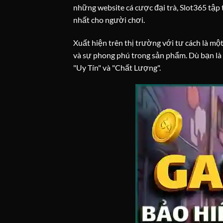
những website cá cược đại trà, Slot365 tập 
nhất cho người chơi.
Xuất hiện trên thị trường với tư cách là mộ
và sự phong phú trong sản phẩm. Dù bạn là 
"Uy Tín" và "Chất Lượng".