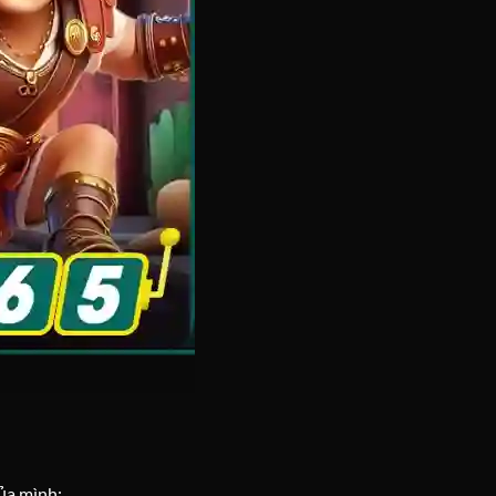
của mình: