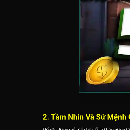
2. Tầm Nhìn Và Sứ Mệnh 
Để xây dựng một đế chế giải trí bền vững t