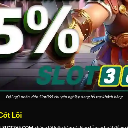
Đội ngũ nhân viên Slot365 chuyên nghiệp đang hỗ trợ khách hàng
Cốt Lõi
ại
SLOT365.COM
, chúng tôi luôn bám sát kim chỉ nam hoạt động 