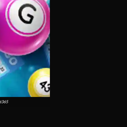
ot365