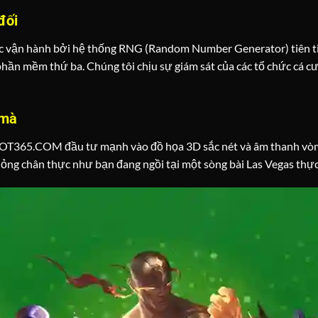
đối
c vận hành bởi hệ thống RNG (Random Number Generator) tiên ti
hần mềm thứ ba. Chúng tôi chịu sự giám sát của các tổ chức cá cư
 mà
SLOT365.COM đầu tư mạnh vào đồ họa 3D sắc nét và âm thanh vòm s
ng chân thực như bạn đang ngồi tại một sòng bài Las Vegas thực