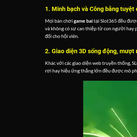
1. Minh bạch và Công bằng tuyệt 
Mọi bàn chơi
game bai
tại Slot365 đều đượ
và không có sự can thiệp từ con người hay p
đối cho hội viên.
2. Giao diện 3D sống động, mượt
Khác với các giao diện web truyền thống, 
rơi hay hiệu ứng thắng lớn đều được mô phỏ