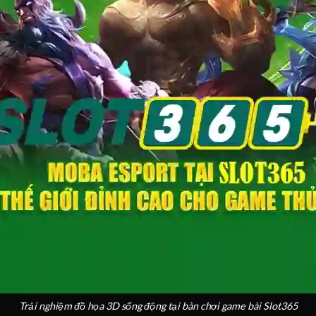
Trải nghiệm đồ họa 3D sống động tại bàn chơi game bài Slot365