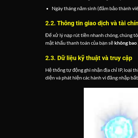
Ngày tháng năm sinh (đảm bảo thành viên
2.2. Thông tin giao dịch và tài chí
Để xử lý nạp rút tiền nhanh chóng, chúng tôi
mật khẩu thanh toán của bạn sẽ
không bao 
2.3. Dữ liệu kỹ thuật và truy cập
Hệ thống tự động ghi nhận địa chỉ IP, loại t
diện và phát hiện các hành vi đăng nhập bất 