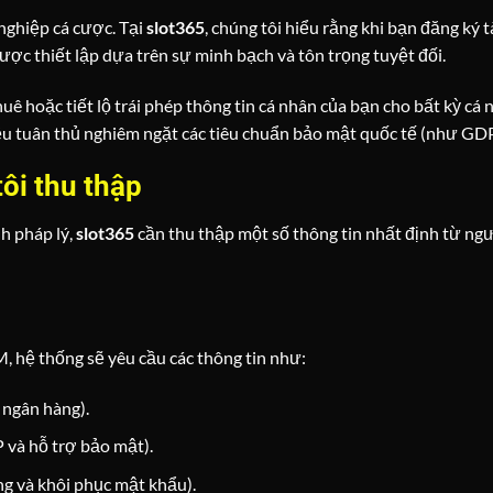
nghiệp cá cược. Tại
slot365
, chúng tôi hiểu rằng khi bạn đăng ký 
được thiết lập dựa trên sự minh bạch và tôn trọng tuyệt đối.
uê hoặc tiết lộ trái phép thông tin cá nhân của bạn cho bất kỳ cá
u tuân thủ nghiêm ngặt các tiêu chuẩn bảo mật quốc tế (như GDPR
tôi thu thập
h pháp lý,
slot365
cần thu thập một số thông tin nhất định từ ngư
 hệ thống sẽ yêu cầu các thông tin như:
 ngân hàng).
 và hỗ trợ bảo mật).
ng và khôi phục mật khẩu).