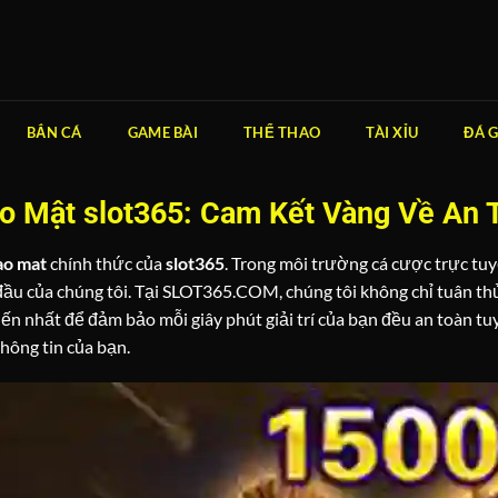
BẮN CÁ
GAME BÀI
THỂ THAO
TÀI XỈU
ĐÁ 
o Mật slot365: Cam Kết Vàng Về An 
ao mat
chính thức của
slot365
. Trong môi trường cá cược trực tuy
g đầu của chúng tôi. Tại SLOT365.COM, chúng tôi không chỉ tuân th
n nhất để đảm bảo mỗi giây phút giải trí của bạn đều an toàn tuyệt
thông tin của bạn.