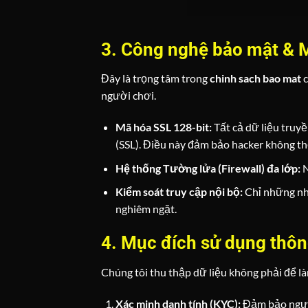
3. Công nghệ bảo mật & M
Đây là trọng tâm trong
chinh sach bao mat
c
người chơi.
Mã hóa SSL 128-bit:
Tất cả dữ liệu truyề
(SSL). Điều này đảm bảo hacker không th
Hệ thống Tường lửa (Firewall) đa lớp:
N
Kiểm soát truy cập nội bộ:
Chỉ những nhâ
nghiêm ngặt.
4. Mục đích sử dụng thông
Chúng tôi thu thập dữ liệu không phải để l
Xác minh danh tính (KYC):
Đảm bảo người