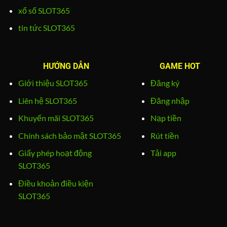
xổ số SLOT365
tin tức SLOT365
HƯỚNG DẪN
GAME HOT
Giới thiệu SLOT365
Đăng ký
Liên hệ SLOT365
Đăng nhập
Khuyến mãi SLOT365
Nạp tiền
Chính sách bảo mật SLOT365
Rút tiền
Giấy phép hoạt động
Tải app
SLOT365
Điều khoản điều kiện
SLOT365