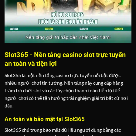
Slot365 - Nền tảng casino slot trực tuyến
an toàn và tiện lợi
Slot365 là một nền tảng casino trực tuyến nổi bật được
nhiều người chơi tin tưởng. Nền tảng này cung cấp hàng
trăm trò chơi slot và các tùy chọn thanh toán tiện lợi để
người chơi có thể tận hưởng trải nghiệm giải trí bất cứ nơi
đâu.
An toàn và bảo mật tại Slot365
Slot365 chú trọng bảo mật dữ liệu người dùng bằng các