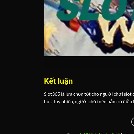
Kết luận
Slot365 là lựa chọn tốt cho người chơi slot 
hút. Tuy nhiên, người chơi nên nắm rõ điều 