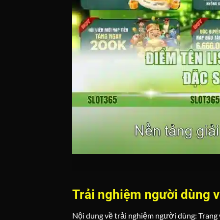
Trải nghiệm người dùng v
Nội dung về trải nghiệm người dùng: Trang w