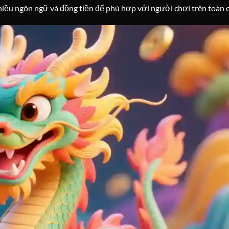
hiều ngôn ngữ và đồng tiền để phù hợp với người chơi trên toàn 