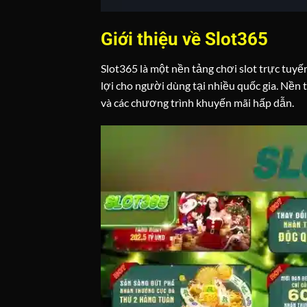
Giới thiệu về Slot365
Slot365 là một nền tảng chơi slot trực tuy
lợi cho người dùng tại nhiều quốc gia. Nền t
và các chương trình khuyến mãi hấp dẫn.