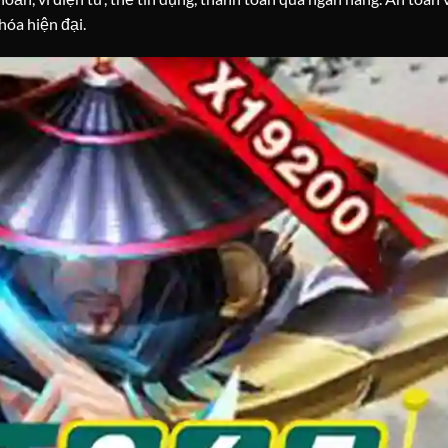
óa hiện đại.