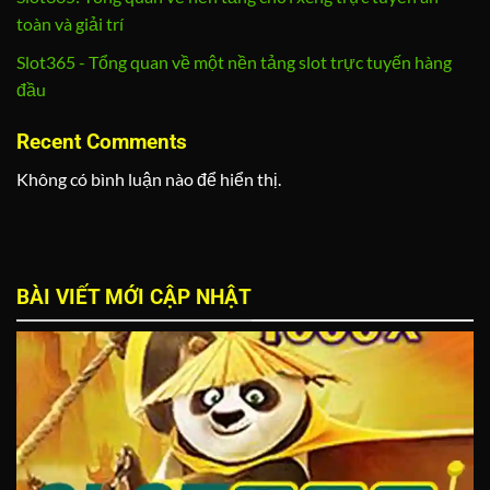
toàn và giải trí
Slot365 - Tổng quan về một nền tảng slot trực tuyến hàng
đầu
Recent Comments
Không có bình luận nào để hiển thị.
BÀI VIẾT MỚI CẬP NHẬT