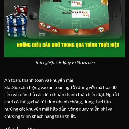
Trải nghiệm di động và tối ưu hóa
An toàn, thanh toán và khuyến mãi
Slot365 chú trọng vào an toàn người dùng với mã hóa dữ
liệu và tuân thủ các tiêu chuẩn thanh toán hiện đại. Người
chơi có thể gửi và rút tiền nhanh chóng, đồng thời tận
hưởng các khuyến mãi hấp dẫn, vòng quay miễn phí và
chương trình khách hàng thân thiết.