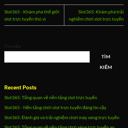
Slot365 - Khám phá thế giới
Slot365: Khám phá trải
slot trực tuyến thú vị
nghiệm chơi slot trực tuyến
Tìm kiếm
TÌM
KIẾM
Recent Posts
Slot365: Tổng quan về nền tảng slot trực tuyến
Slot365 - Nền tảng chơi slot trực tuyến đáng tin cậy
Slot365: Đánh giá và trải nghiệm chơi máy xèng trực tuyến
Slot365: Tổng quan về nền tảng chơi xèng trực tuyến an