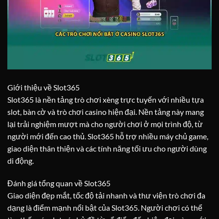
Giới thiệu về Slot365
Slot365 là nền tảng trò chơi xèng trực tuyến với nhiều tựa
slot, bàn cờ và trò chơi casino hiện đại. Nền tảng này mang
lại trải nghiệm mượt mà cho người chơi ở mọi trình độ, từ
người mới đến cao thủ. Slot365 hỗ trợ nhiều máy chủ game,
giao diện thân thiện và các tính năng tối ưu cho người dùng
di động.
Đánh giá tổng quan về Slot365
Giao diện đẹp mắt, tốc độ tải nhanh và thư viện trò chơi đa
dạng là điểm mạnh nổi bật của Slot365. Người chơi có thể