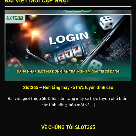
BÀI VIẾT MỚI CẬP NHẬT
Slot365 – Nền tảng máy xè trực tuyến đỉnh cao
Bài viết giới thiệu Slot365, nền tảng máy xè trực tuyến phổ biến,
các tính năng, bảo mật và[...]
VỀ CHÚNG TÔI SLOT365