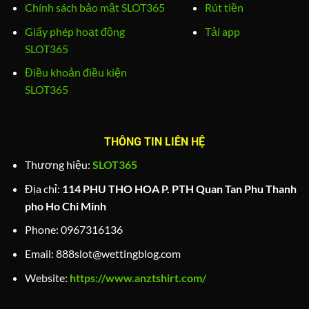
Chính sách bảo mật SLOT365
Rút tiền
Giấy phép hoạt động
Tải app
SLOT365
Điều khoản điều kiện
SLOT365
THÔNG TIN LIÊN HỆ
Thương hiệu:
SLOT365
Địa chỉ:
114 PHU THO HOA P. PTH Quan Tan Phu Thanh
pho Ho Chi Minh
Phone:
0967316136
Email:
888slot@wettingblog.com
Website:
https://www.anztshirt.com/