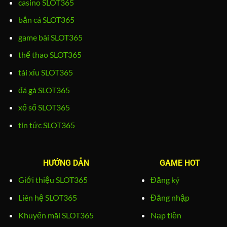
casino SLOT365
bắn cá SLOT365
game bài SLOT365
thể thao SLOT365
tài xỉu SLOT365
đá gà SLOT365
xổ số SLOT365
tin tức SLOT365
HƯỚNG DẪN
GAME HOT
Giới thiệu SLOT365
Đăng ký
Liên hệ SLOT365
Đăng nhập
Khuyến mãi SLOT365
Nạp tiền