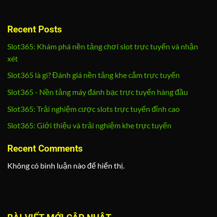
Recent Posts
Slot365: Khám phá nền tảng chơi slot trực tuyến và nhận
xét
Slot365 là gì? Đánh giá nền tảng khe cắm trực tuyến
Slot365 - Nền tảng máy đánh bạc trực tuyến hàng đầu
Slot365: Trải nghiệm cược slots trực tuyến đỉnh cao
Slot365: Giới thiệu và trải nghiệm khe trực tuyến
Recent Comments
Không có bình luận nào để hiển thị.