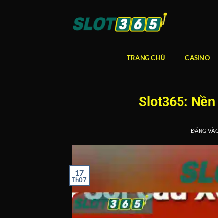
Bỏ
qua
nội
dung
TRANG CHỦ
CASINO
Slot365: Nền 
ĐĂNG VÀ
17
Th07