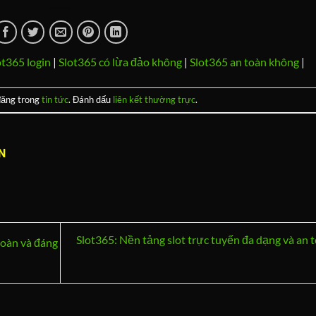
ot365 login
|
Slot365 có lừa đảo không
|
Slot365 an toàn không
|
đăng trong
tin tức
. Đánh dấu
liên kết thường trực
.
N
Slot365: Nền tảng slot trực tuyến đa dạng và an 
toàn và đáng