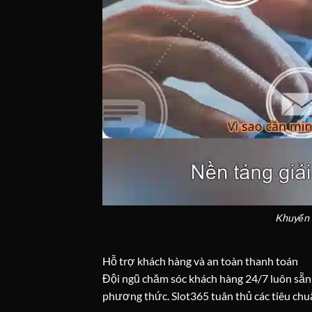
Khuyến 
Hỗ trợ khách hàng và an toàn thanh toán
Đội ngũ chăm sóc khách hàng 24/7 luôn sẵn 
phương thức. Slot365 tuân thủ các tiêu chu