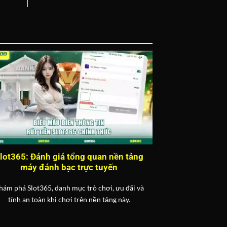
lot365: Đánh giá tổng quan nền tảng
máy đánh bạc trực tuyến
hám phá Slot365, danh mục trò chơi, ưu đãi và
tính an toàn khi chơi trên nền tảng này.