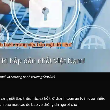
mãi và chương trình thưởng Slot365
sàng giải đáp thắc mắc và hỗ trợ thanh toán an toàn qua nhiều
ẩn bảo mật cao để bảo vệ thông tin người chơi.