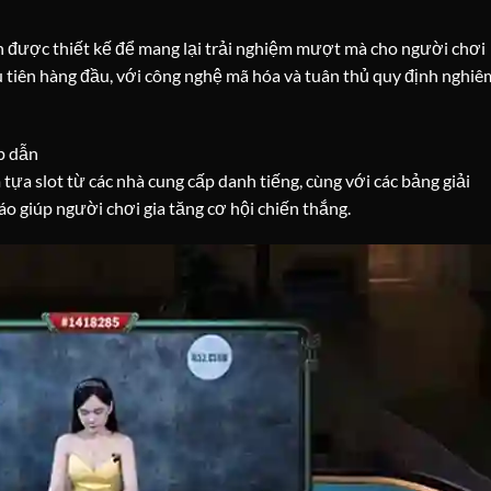
ến được thiết kế để mang lại trải nghiệm mượt mà cho người chơi
ưu tiên hàng đầu, với công nghệ mã hóa và tuân thủ quy định nghiê
p dẫn
tựa slot từ các nhà cung cấp danh tiếng, cùng với các bảng giải
o giúp người chơi gia tăng cơ hội chiến thắng.