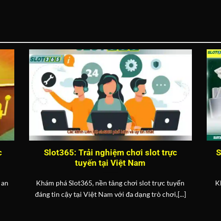
c
Slot365: Trải nghiệm chơi slot trực
S
tuyến tại Việt Nam
 an
Khám phá Slot365, nền tảng chơi slot trực tuyến
K
đáng tin cậy tại Việt Nam với đa dạng trò chơi,[...]