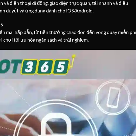
 và điện thoại di động, giao diện trực quan, tải nhanh và điều
ình duyệt và ứng dụng dành cho iOS/Android.
65
ến mãi hấp dẫn, từ tiền thưởng chào đón đến vòng quay miễn ph
i chơi tối ưu hóa ngân sách và trải nghiệm.