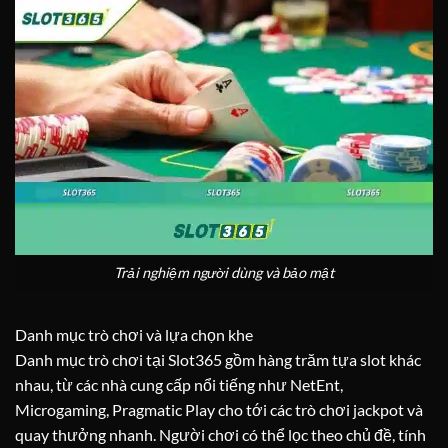
Trải nghiệm người dùng và bảo mật
Danh mục trò chơi và lựa chọn khe
Danh mục trò chơi tại Slot365 gồm hàng trăm tựa slot khác
nhau, từ các nhà cung cấp nổi tiếng như NetEnt,
Microgaming, Pragmatic Play cho tới các trò chơi jackpot và
quay thưởng nhanh. Người chơi có thể lọc theo chủ đề, tính