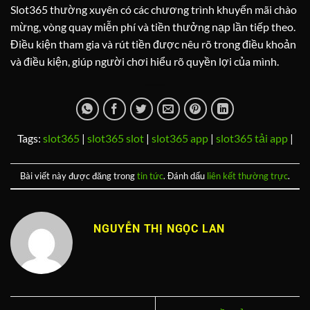
Slot365 thường xuyên có các chương trình khuyến mãi chào
mừng, vòng quay miễn phí và tiền thưởng nạp lần tiếp theo.
Điều kiện tham gia và rút tiền được nêu rõ trong điều khoản
và điều kiện, giúp người chơi hiểu rõ quyền lợi của mình.
Tags:
slot365
|
slot365 slot
|
slot365 app
|
slot365 tải app
|
Bài viết này được đăng trong
tin tức
. Đánh dấu
liên kết thường trực
.
NGUYỄN THỊ NGỌC LAN