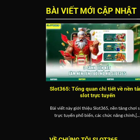
BÀI VIẾT MỚI CẬP NHẬT
trải nghiệm
Slot365: Tổng quan chi tiết về nền t
slot trực tuyến
 nền tảng casino
Bài viết này giới thiệu Slot365, nền tảng chơi s
i phong phú,[...]
trực tuyến phổ biến, các chức năng chính,[...
VỀ CHÚNG TÔI SLOT365