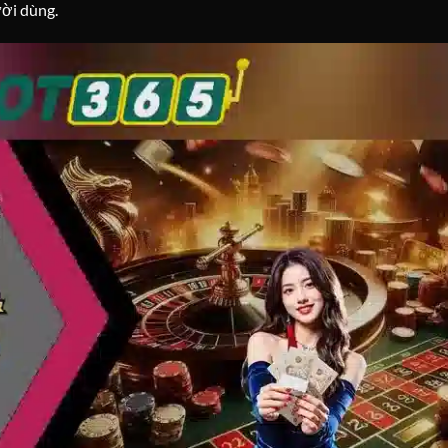
ười dùng.