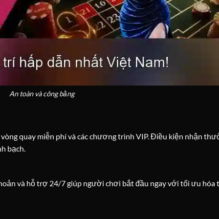
An toàn và công bằng
vòng quay miễn phí và các chương trình VIP. Điều kiện nhận th
nh bạch.
hoản và hỗ trợ 24/7 giúp người chơi bắt đầu ngay với tối ưu hóa t