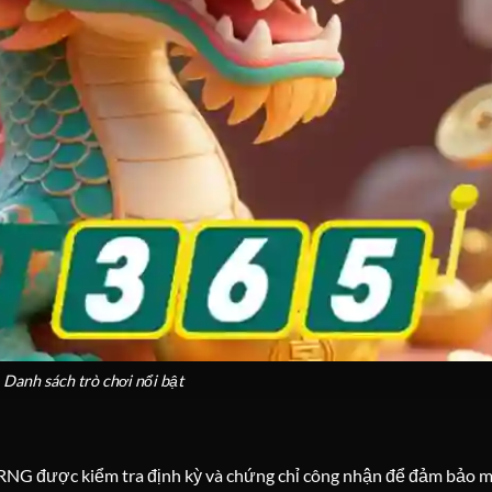
Danh sách trò chơi nổi bật
 RNG được kiểm tra định kỳ và chứng chỉ công nhận để đảm bảo m