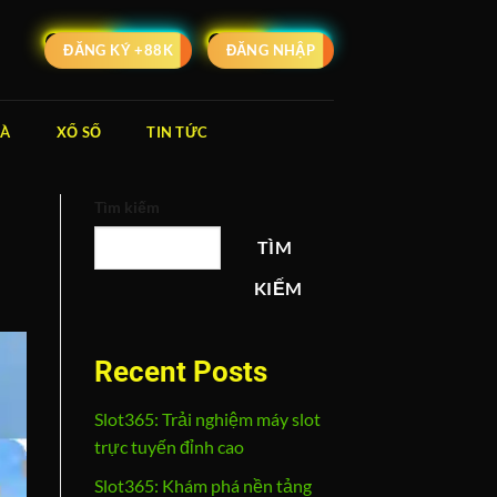
ĐĂNG KÝ +88K
ĐĂNG NHẬP
GÀ
XỔ SỐ
TIN TỨC
Tìm kiếm
TÌM
KIẾM
Recent Posts
Slot365: Trải nghiệm máy slot
trực tuyến đỉnh cao
Slot365: Khám phá nền tảng