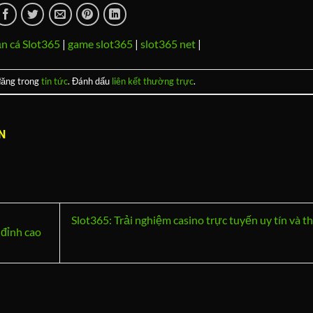
n cá Slot365
|
game slot365
|
slot365 net
|
đăng trong
tin tức
. Đánh dấu
liên kết thường trực
.
N
Slot365: Trải nghiệm casino trực tuyến uy tín và th
 đỉnh cao