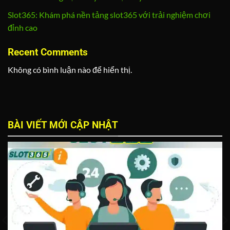
Slot365: Khám phá nền tảng slot365 với trải nghiệm chơi
đỉnh cao
Recent Comments
Không có bình luận nào để hiển thị.
BÀI VIẾT MỚI CẬP NHẬT