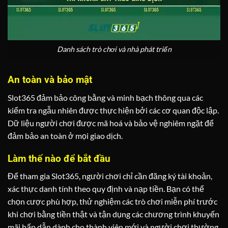
Danh sách trò chơi và nhà phát triển
An toàn và bảo mật
Slot365 đảm bảo công bằng và minh bạch thông qua các
kiểm tra ngẫu nhiên được thực hiện bởi các cơ quan độc lập.
Dữ liệu người chơi được mã hoá và bảo vệ nghiêm ngặt để
đảm bảo an toàn ở mọi giao dịch.
Làm thế nào để bắt đầu
Để tham gia Slot365, người chơi chỉ cần đăng ký tài khoản,
xác thực danh tính theo quy định và nạp tiền. Bạn có thể
chọn cược phù hợp, thử nghiệm các trò chơi miễn phí trước
khi chơi bằng tiền thật và tận dụng các chương trình khuyến
mãi hấp dẫn dành cho thành viên mới và người chơi thường