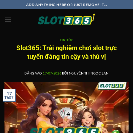
Bỏ
ADD ANYTHING HERE OR JUST REMOVE IT...
qua
nội
dung
TIN TỨC
Slot365: Trải nghiệm chơi slot trực
tuyến đáng tin cậy và thú vị
ĐĂNG VÀO
17-07-2026
BỞI
NGUYỄN THỊ NGỌC LAN
17
Th07