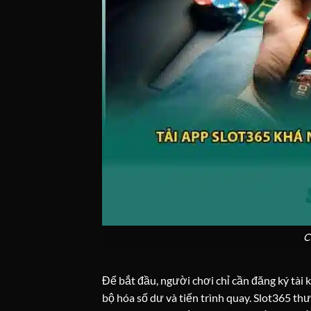
C
Để bắt đầu, người chơi chỉ cần đăng ký tài 
bộ hóa số dư và tiến trình quay. Slot365 t