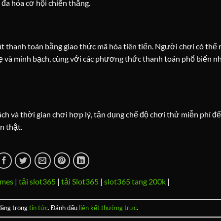
 đa hóa cơ hội chiến thắng.
t thanh toán bằng giao thức mã hóa tiên tiến. Người chơi có thể 
hẹ và minh bạch, cùng với các phương thức thanh toán phổ biến n
ch và thời gian chơi hợp lý, tận dụng chế độ chơi thử miễn phí để
n thật.
ames
|
tải slot365
|
tải Slot365
|
slot365 tang 200k
|
đăng trong
tin tức
. Đánh dấu
liên kết thường trực
.