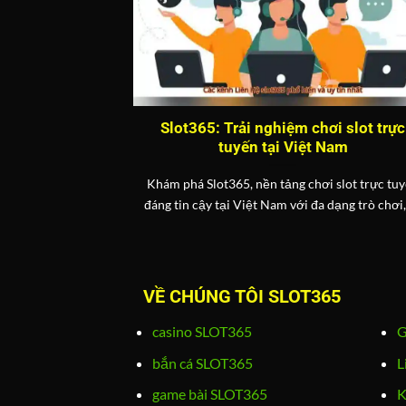
i nghiệm chơi
Slot365: Trải nghiệm chơi slot trực
ến
tuyến tại Việt Nam
asino trực tuyến
Khám phá Slot365, nền tảng chơi slot trực tu
ảo mật cao và
đáng tin cậy tại Việt Nam với đa dạng trò chơi,[.
VỀ CHÚNG TÔI SLOT365
casino SLOT365
G
bắn cá SLOT365
L
game bài SLOT365
K