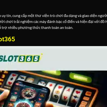
n uy tín, cung cấp một thư viện trò chơi đa dạng và giao diện ngườ
ời chơi trải nghiệm các máy đánh bạc cổ điển và hiện đại với đồ 
ỗ trợ nhiều phương thức thanh toán an toàn.
lot365