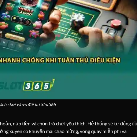
ách chơi và ưu đãi tại Slot365
khoản, nạp tiền và chọn trò chơi yêu thích. Hệ thống sẽ tự động đ
hường xuyên có khuyến mãi chào mừng, vòng quay miễn phí và