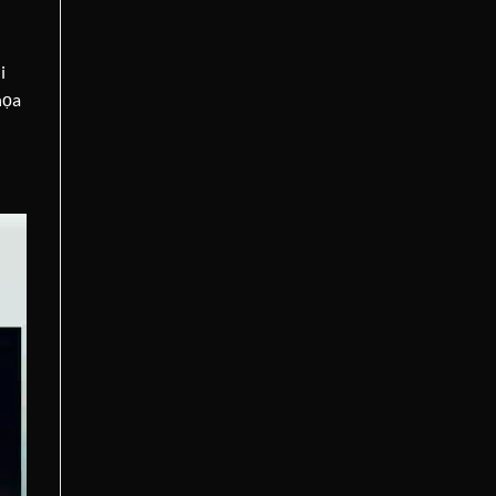
i
họa