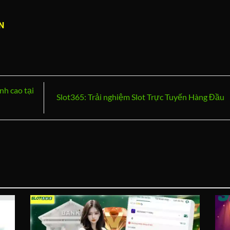
N
nh cao tại
Slot365: Trải nghiệm Slot Trực Tuyến Hàng Đầu