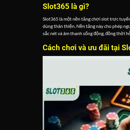
Slot365 là gì?
Slot365 là một nền tảng chơi slot trực tuyế
dùng thân thiện. Nền tảng này cho phép ngư
sắc nét và âm thanh sống động, đồng thời h
Cách chơi và ưu đãi tại S